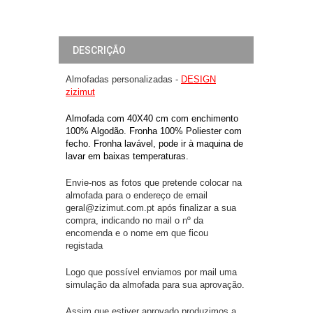
DESCRIÇÃO
Almofadas personalizadas -
DESIGN
zizimut
Almofada com 40X40 cm com enchimento
100% Algodão. Fronha 100% Poliester com
fecho. Fronha lavável, pode ir à maquina de
lavar em baixas temperaturas.
Envie-nos as fotos que pretende colocar na
almofada para o endereço de email
geral@zizimut.com.pt após finalizar a sua
compra, indicando no mail o nº da
encomenda e o nome em que ficou
registada
Logo que possível enviamos por mail uma
simulação da almofada para sua aprovação.
Assim que estiver aprovado produzimos a