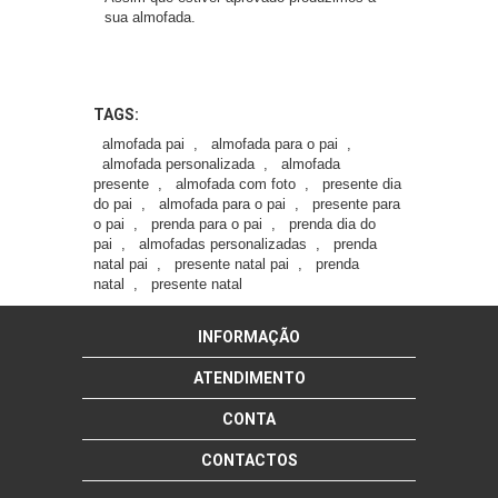
sua almofada.
TAGS:
almofada pai
,
almofada para o pai
,
almofada personalizada
,
almofada
presente
,
almofada com foto
,
presente dia
do pai
,
almofada para o pai
,
presente para
o pai
,
prenda para o pai
,
prenda dia do
pai
,
almofadas personalizadas
,
prenda
natal pai
,
presente natal pai
,
prenda
natal
,
presente natal
INFORMAÇÃO
ATENDIMENTO
CONTA
CONTACTOS