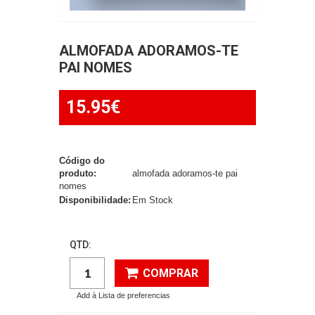
ALMOFADA ADORAMOS-TE
PAI NOMES
15.95€
Código do
produto:
almofada adoramos-te pai
nomes
Disponibilidade:
Em Stock
QTD:
COMPRAR
Add à Lista de preferencias