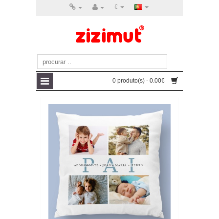
€
0 produto(s) - 0.00€