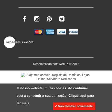
Desenvolvido por:
WebLX
© 2015
O nosso website utiliza cookies. Ao continuar
está a consentir a sua utilização.
Clique aqui
para
ler mais.
✔ Não mostrar novamente.