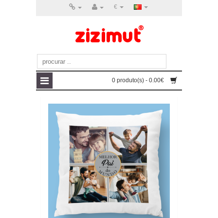
€
0 produto(s) - 0.00€