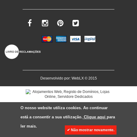
Desenvolvido por:
WebLX
© 2015
O nosso website utiliza cookies. Ao continuar
está a consentir a sua utilização.
Clique aqui
para
ler mais.
✔ Não mostrar novamente.