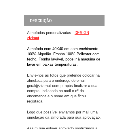
DESCRIÇÃO
Almofadas personalizadas -
DESIGN
zizimut
Almofada com 40X40 cm com enchimento
100% Algodão. Fronha 100% Poliester com
fecho. Fronha lavável, pode ir à maquina de
lavar em baixas temperaturas.
Envie-nos as fotos que pretende colocar na
almofada para o endereço de email
geral@zizimut.com.pt após finalizar a sua
compra, indicando no mail o nº da
encomenda e o nome em que ficou
registada
Logo que possível enviamos por mail uma
simulação da almofada para sua aprovação.
Assim que estiver aprovado produzimos a