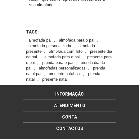
sua almofada.
TAGS:
almofada pai
,
almofada para o pai
,
almofada personalizada
,
almofada
presente
,
almofada com foto
,
presente dia
do pai
,
almofada para o pai
,
presente para
o pai
,
prenda para o pai
,
prenda dia do
pai
,
almofadas personalizadas
,
prenda
natal pai
,
presente natal pai
,
prenda
natal
,
presente natal
INFORMAÇÃO
ATENDIMENTO
CONTA
CONTACTOS