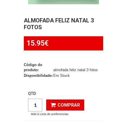
ALMOFADA FELIZ NATAL 3
FOTOS
15.95€
Código do
produto:
almofada feliz natal 3 fotos
Disponibilidade:
Em Stock
QTD:
COMPRAR
Add à Lista de preferencias