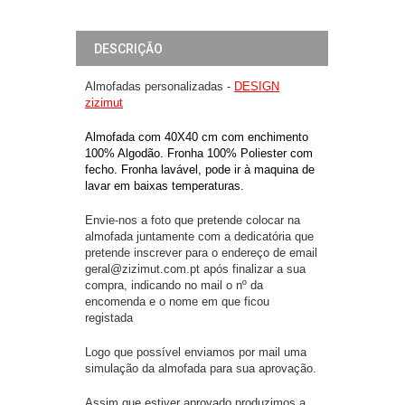
DESCRIÇÃO
Almofadas personalizadas -
DESIGN
zizimut
Almofada com 40X40 cm com enchimento
100% Algodão. Fronha 100% Poliester com
fecho. Fronha lavável, pode ir à maquina de
lavar em baixas temperaturas.
Envie-nos a foto que pretende colocar na
almofada juntamente com a dedicatória que
pretende inscrever para o endereço de email
geral@zizimut.com.pt após finalizar a sua
compra, indicando no mail o nº da
encomenda e o nome em que ficou
registada
Logo que possível enviamos por mail uma
simulação da almofada para sua aprovação.
Assim que estiver aprovado produzimos a