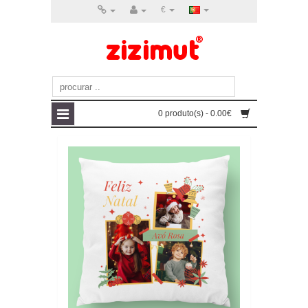
€
0 produto(s) - 0.00€