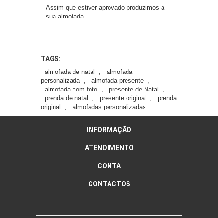
Assim que estiver aprovado produzimos a
sua almofada.
TAGS:
almofada de natal
,
almofada
personalizada
,
almofada presente
,
almofada com foto
,
presente de Natal
,
prenda de natal
,
presente original
,
prenda
original
,
almofadas personalizadas
INFORMAÇÃO
ATENDIMENTO
CONTA
CONTACTOS