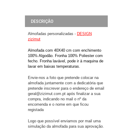
DESCRIÇÃO
Almofadas personalizadas -
DESIGN
zizimut
Almofada com 40X40 cm com enchimento
100% Algodão. Fronha 100% Poliester com
fecho. Fronha lavável, pode ir à maquina de
lavar em baixas temperaturas.
Envie-nos a foto que pretende colocar na
almofada juntamente com a dedicatória que
pretende inscrever para o endereço de email
geral@zizimut.com.pt após finalizar a sua
compra, indicando no mail o nº da
encomenda e o nome em que ficou
registada
Logo que possível enviamos por mail uma
simulação da almofada para sua aprovação.