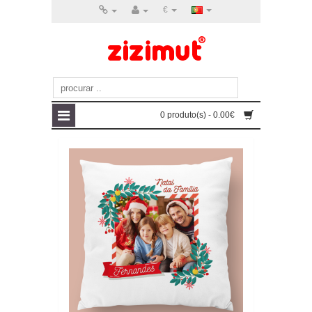
€
0 produto(s) - 0.00€