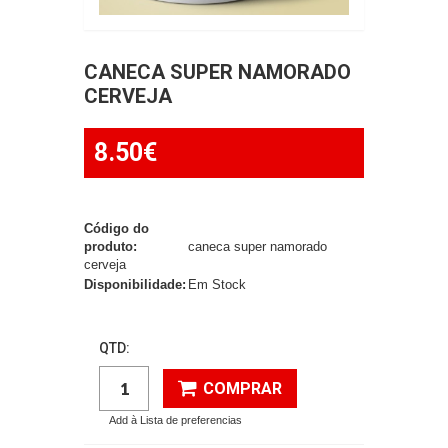
CANECA SUPER NAMORADO
CERVEJA
8.50€
Código do
produto:
caneca super namorado
cerveja
Disponibilidade:
Em Stock
QTD:
COMPRAR
Add à Lista de preferencias