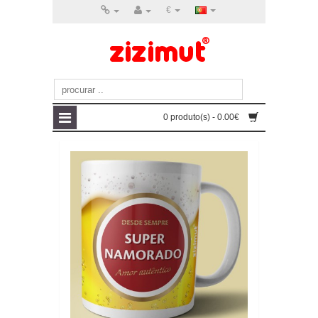
€
0 produto(s) - 0.00€