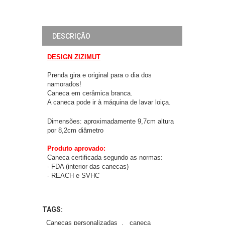
DESCRIÇÃO
DESIGN ZIZIMUT
Prenda gira e original para o dia dos
namorados!
Caneca em cerâmica branca.
A caneca pode ir à máquina de lavar loiça.
Dimensões: aproximadamente 9,7cm altura
por 8,2cm diâmetro
Produto aprovado:
Caneca certificada segundo as normas:
- FDA (interior das canecas)
- REACH e SVHC
TAGS:
Canecas personalizadas
,
caneca