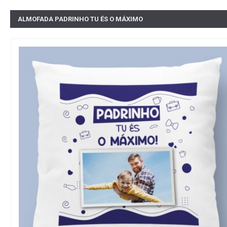
ALMOFADA PADRINHO TU ÉS O MÁXIMO