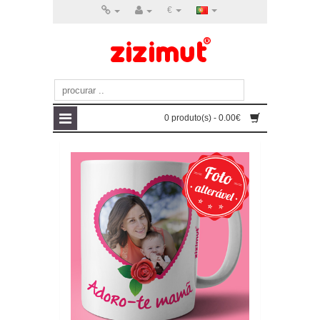
€
0 produto(s) - 0.00€