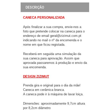
DESCRIÇÃO
CANECA PERSONALIZADA
Após finalizar a sua compra, envie-nos a
foto que pretende colocar na caneca para o
endereço de email geral@zizimut.com.pt
indicando no mail o nº da encomenda e o
nome em que ficou registada.
Receberá em seguida uma simulação da
sua caneca para aprovação. Assim que
aprovada passaremos à produção e envio da
sua encomenda.
DESIGN ZIZIMUT
Prenda gira e original para o dia da mãe!
Caneca em cerâmica branca.
A caneca pode ir à máquina de lavar loiça.
Dimensões: aproximadamente 9,7cm altura
por 8,2cm diâmetro