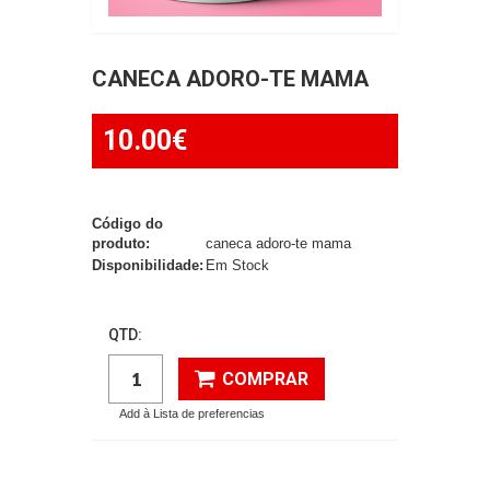
CANECA ADORO-TE MAMA
10.00€
Código do
produto:
caneca adoro-te mama
Disponibilidade:
Em Stock
QTD:
COMPRAR
Add à Lista de preferencias