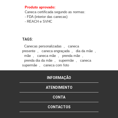
Produto aprovado:
Caneca certificada segundo as normas:
- FDA (interior das canecas)
- REACH e SVHC
TAGS:
Canecas personalizadas
,
caneca
presente
,
caneca engraçada
,
dia da mãe
,
mãe
,
caneca mãe
,
prenda mãe
,
prenda dia da mãe
,
supermãe
,
caneca
supermãe
,
caneca com foto
INFORMAÇÃO
ATENDIMENTO
CONTA
CONTACTOS