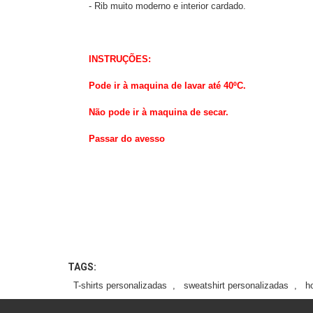
- Rib muito moderno e interior cardado.
INSTRUÇÕES:
Pode ir à maquina de lavar até 40ºC.
Não pode ir à maquina de secar.
Passar do avesso
TAGS:
T-shirts personalizadas
,
sweatshirt personalizadas
,
h