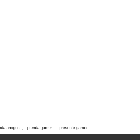
nda amigos
,
prenda gamer
,
presente gamer