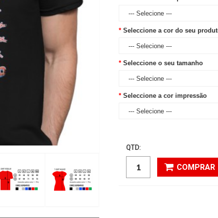
Seleccione a cor do seu produ
Seleccione o seu tamanho
Seleccione a cor impressão
QTD:
COMPRAR