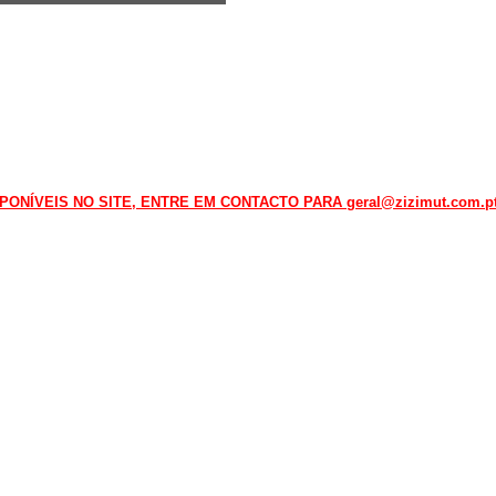
NÍVEIS NO SITE, ENTRE EM CONTACTO PARA geral@zizimut.com.pt