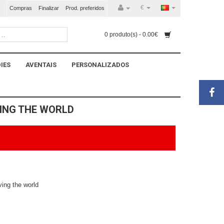
€
Compras
Finalizar
Prod. preferidos
0 produto(s) - 0.00€
IES
AVENTAIS
PERSONALIZADOS
VING THE WORLD
ving the world