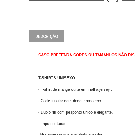
DESCRIÇÃO
CASO PRETENDA CORES OU TAMANHOS NÃO DISPO
T-SHIRTS UNISEXO
- T-shirt de manga curta em malha jersey .
- Corte tubular com decote moderno.
- Duplo rib com pesponto único e elegante.
- Tapa costuras.