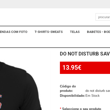
ENDAS COM FOTO
T-SHIRTS-SWEATS
TELAS
BABETES - BOD
DO NOT DISTURB SA
13.95€
Código do
produto:
do not disturb sa
Disponibilidade:
Em Stock
Seleccione o seu produto