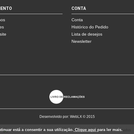
MENTO
CONTA
nos
Conta
es
Histórico do Pedido
site
Lista de desejos
Newsletter
Desenvolvido por:
WebLX
© 2015
inuar está a consentir a sua utilização.
Clique aqui
para ler mais.