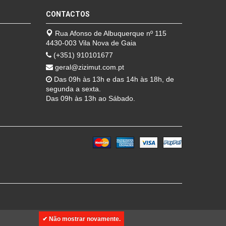
CONTACTOS
Rua Afonso de Albuquerque nº 115
4430-003 Vila Nova de Gaia
(+351) 910101677
geral@zizimut.com.pt
Das 09h às 13h e das 14h às 18h, de
segunda a sexta.
Das 09h às 13h ao Sábado.
✔ Não mostrar novamente.