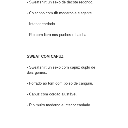
- Sweatshirt unisexo de decote redondo.
- Colarinho com rib moderno e elegante.
- Interior cardado
- Rib com licra nos punhos e bainha
SWEAT COM CAPUZ
- Sweatshirt unisexo com capuz duplo de
dois gomos.
- Forrado ao tom com bolso de canguru.
- Capuz com cordão ajustável.
- Rib muito moderno e interior cardado.