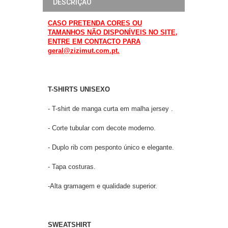
DESCRIÇÃO
CASO PRETENDA CORES OU
TAMANHOS NÃO DISPONÍVEIS NO SITE,
ENTRE EM CONTACTO PARA
geral@zizimut.com.pt.
T-SHIRTS UNISEXO
- T-shirt de manga curta em malha jersey .
- Corte tubular com decote moderno.
- Duplo rib com pesponto único e elegante.
- Tapa costuras.
-Alta gramagem e qualidade superior.
SWEATSHIRT