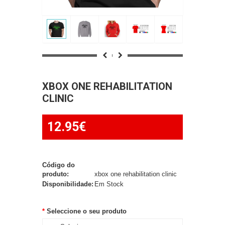
XBOX ONE REHABILITATION
CLINIC
12.95€
Código do
produto:
xbox one rehabilitation clinic
Disponibilidade:
Em Stock
Seleccione o seu produto