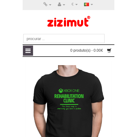
€
0 produto(s) - 0.00€