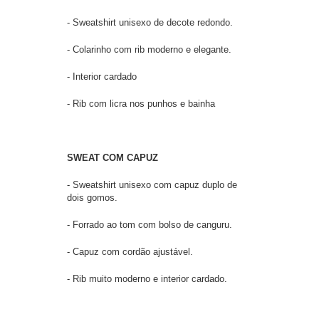
- Sweatshirt unisexo de decote redondo.
- Colarinho com rib moderno e elegante.
- Interior cardado
- Rib com licra nos punhos e bainha
SWEAT COM CAPUZ
- Sweatshirt unisexo com capuz duplo de
dois gomos.
- Forrado ao tom com bolso de canguru.
- Capuz com cordão ajustável.
- Rib muito moderno e interior cardado.