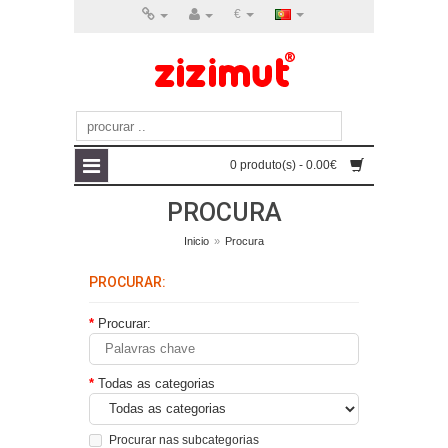
€
0 produto(s) - 0.00€
PROCURA
Inicio
»
Procura
PROCURAR:
Procurar:
Todas as categorias
Procurar nas subcategorias