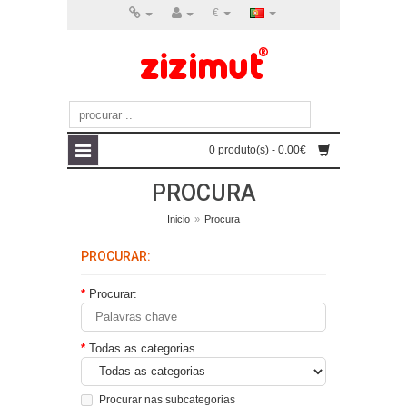
€
0 produto(s) - 0.00€
PROCURA
Inicio
»
Procura
PROCURAR:
Procurar:
Todas as categorias
Procurar nas subcategorias