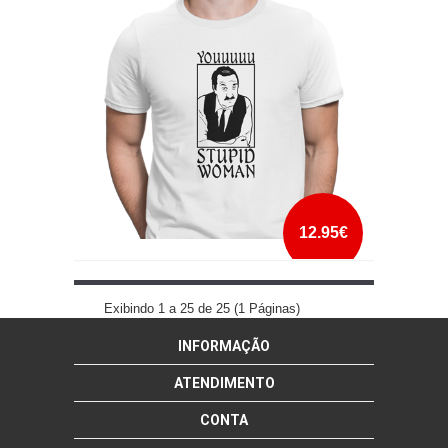
mais info
add à lista
12.95€
YOU STUPID WOMAN
Exibindo 1 a 25 de 25 (1 Páginas)
INFORMAÇÃO
mais info
add à lista
ATENDIMENTO
CONTA