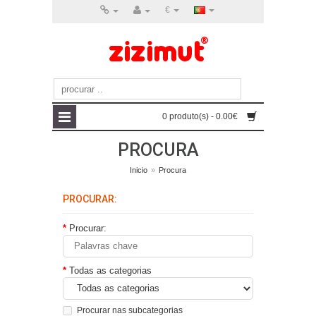
€
0 produto(s) - 0.00€
PROCURA
Inicio
»
Procura
PROCURAR:
Procurar:
Todas as categorias
Procurar nas subcategorias