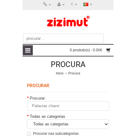
€
0 produto(s) - 0.00€
PROCURA
Inicio
»
Procura
PROCURAR:
Procurar:
Todas as categorias
Procurar nas subcategorias