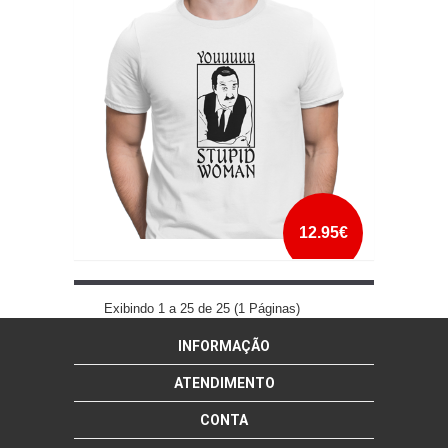
mais info
add à lista
12.95€
YOU STUPID WOMAN
Exibindo 1 a 25 de 25 (1 Páginas)
INFORMAÇÃO
mais info
add à lista
ATENDIMENTO
CONTA