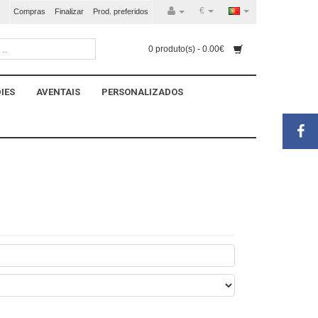
€
Compras
Finalizar
Prod. preferidos
0 produto(s) - 0.00€
IES
AVENTAIS
PERSONALIZADOS