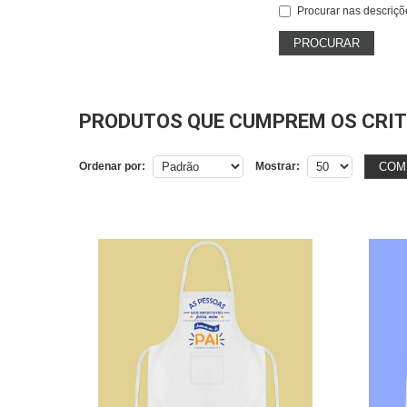
Procurar nas descriçõ
PRODUTOS QUE CUMPREM OS CRIT
COM
Ordenar por:
Mostrar: