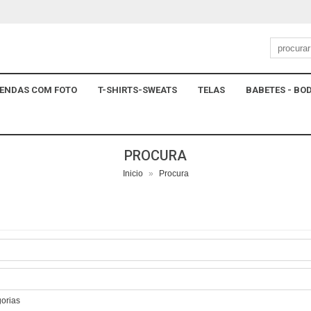
ENDAS COM FOTO
T-SHIRTS-SWEATS
TELAS
BABETES - BOD
PROCURA
Inicio
»
Procura
gorias