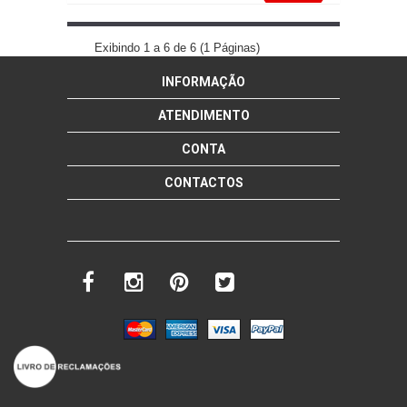
BABETE LEOAZINHA DESDE PEQUENINA
Exibindo 1 a 6 de 6 (1 Páginas)
INFORMAÇÃO
mais info
add à lista
ATENDIMENTO
CONTA
CONTACTOS