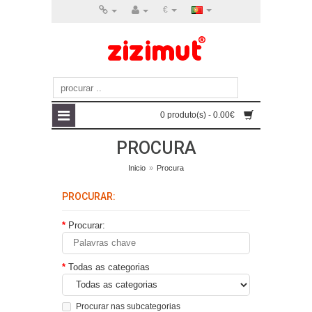
€
0 produto(s) - 0.00€
PROCURA
Inicio
»
Procura
PROCURAR:
Procurar:
Todas as categorias
Procurar nas subcategorias