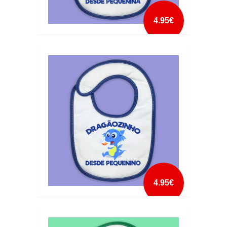
4.95€
BABETE DRAGÃOZINHO DESDE PEQUENINA
mais info
add à lista
4.95€
BABETE DRAGÃOZINHO DESDE PEQUENINO