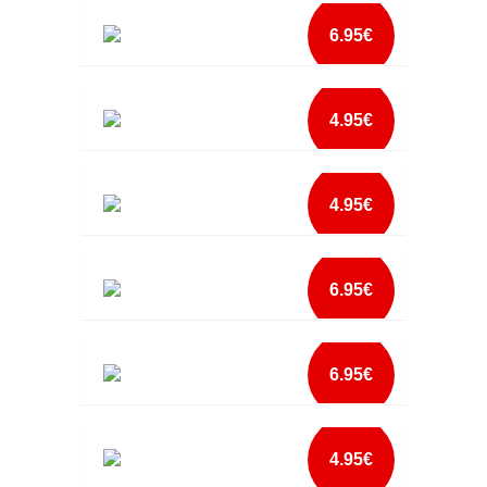
BABETE NATAL RENA COM NOME
add à lista
6.95€
mais info
BABETE NATAL RENA NOME 2
add à lista
4.95€
mais info
BABETE O MEU PRIMEIRO NATAL
add à lista
4.95€
mais info
BABETE PADRINHO
add à lista
6.95€
mais info
BABETE PERSONALIZADO
add à lista
6.95€
mais info
BABETE PRIMEIRO NATAL DO
add à lista
4.95€