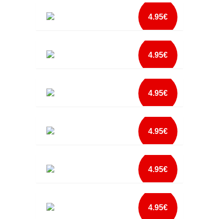
mais info
PAIS COMO OS MEUS NEM O GOOGLE ROSA
add à lista
4.95€
mais info
PRINCE BABETE
add à lista
4.95€
mais info
PRINCESA DA MADRINHA
add à lista
4.95€
mais info
PRINCESS BABETE
add à lista
4.95€
mais info
SAIO A MINHA MAE BABETE
add à lista
4.95€
mais info
SAIO AO MEU PAI BABETE
add à lista
4.95€