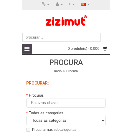
€
0 produto(s) - 0.00€
PROCURA
Inicio
»
Procura
PROCURAR:
Procurar:
Todas as categorias
Procurar nas subcategorias