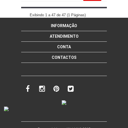
mais info
TO DO LIST BABETE
add à lista
Exibindo 1 a 47 de 47 (1 Páginas)
INFORMAÇÃO
mais info
add à lista
ATENDIMENTO
CONTA
CONTACTOS