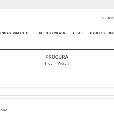
ENDAS COM FOTO
T-SHIRTS-SWEATS
TELAS
BABETES - BOD
PROCURA
Inicio
»
Procura
gorias