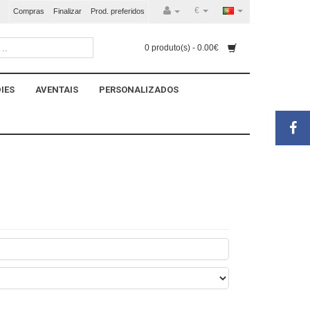
€
Compras
Finalizar
Prod. preferidos
0 produto(s) - 0.00€
IES
AVENTAIS
PERSONALIZADOS