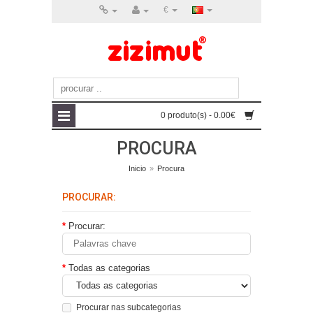
€
0 produto(s) - 0.00€
PROCURA
Inicio
»
Procura
PROCURAR:
Procurar:
Todas as categorias
Procurar nas subcategorias