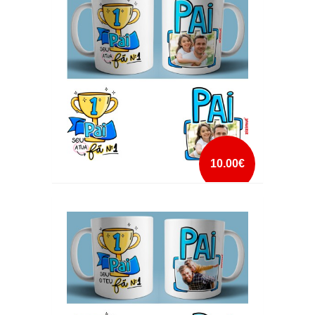
mais info
add à lista
10.00€
CANECA PAI SOU A TUA FÃ NUMERO 1 COM
FOTO
mais info
add à lista