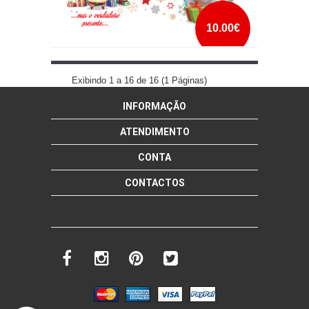
10.00€
CANECA O PRESENTE SOU EU
Exibindo 1 a 16 de 16 (1 Páginas)
INFORMAÇÃO
mais info
add à lista
ATENDIMENTO
CONTA
CONTACTOS