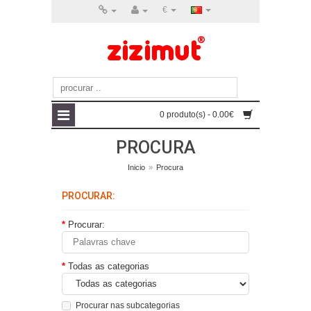
€
0 produto(s) - 0.00€
PROCURA
Inicio
»
Procura
PROCURAR:
Procurar:
Todas as categorias
Procurar nas subcategorias