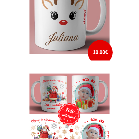
10.00€
CANECA NATAL RENA COM NOME 2
mais info
add à lista