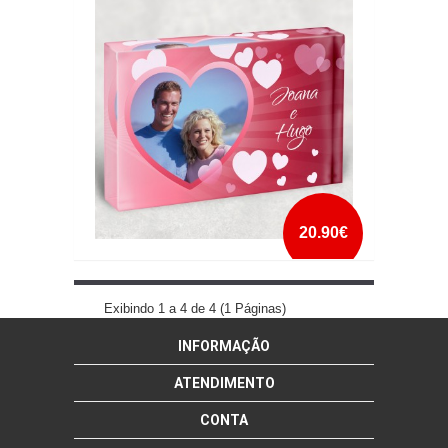
mais info
add à lista
20.90€
CRISTAL NAMORADOS
Exibindo 1 a 4 de 4 (1 Páginas)
INFORMAÇÃO
mais info
add à lista
ATENDIMENTO
CONTA