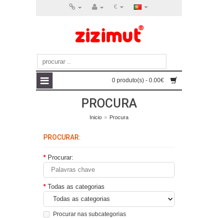
€
0 produto(s) - 0.00€
PROCURA
Inicio
»
Procura
PROCURAR:
Procurar:
Todas as categorias
Procurar nas subcategorias