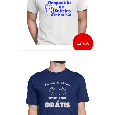
12.95€
DESPEDIDA DE SOLTEIRO EM PROCESSO
mais info
add à lista