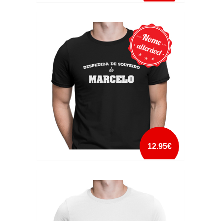
DESPEDIDA DE SOLTEIRO DO MARCELO1
mais info
add à lista
12.95€
DESPEDIDA DE SOLTEIRO DO MARCELO2
mais info
add à lista