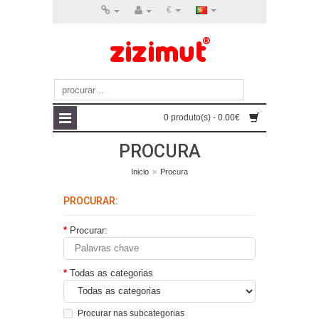
€
0 produto(s) - 0.00€
PROCURA
Inicio
»
Procura
PROCURAR:
Procurar:
Todas as categorias
Procurar nas subcategorias