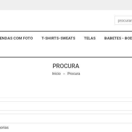
ENDAS COM FOTO
T-SHIRTS-SWEATS
TELAS
BABETES - BOD
PROCURA
Inicio
»
Procura
gorias