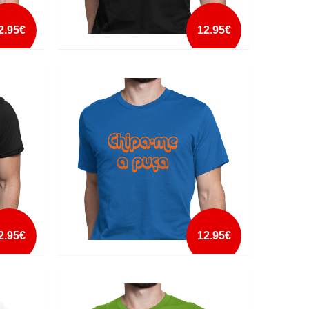
2.95€
12.95€
S
BLOW ME
mais info
add à lista
2.95€
12.95€
CHIPA-ME A PUÇA