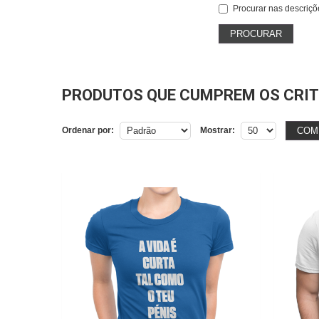
Procurar nas descriçõ
PRODUTOS QUE CUMPREM OS CRIT
COM
Ordenar por:
Mostrar: