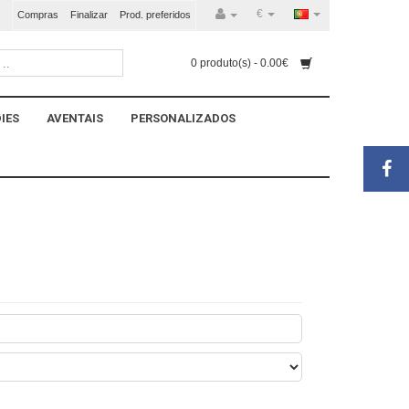
€
Compras
Finalizar
Prod. preferidos
0 produto(s) - 0.00€
IES
AVENTAIS
PERSONALIZADOS