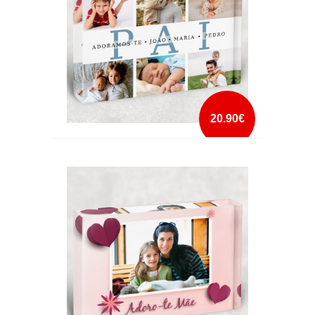
20.90€
CRISTAL ADORAMOS-TE PAI NOMES
mais info
add à lista