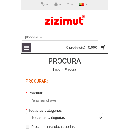
€
0 produto(s) - 0.00€
PROCURA
Inicio
»
Procura
PROCURAR:
Procurar:
Todas as categorias
Procurar nas subcategorias