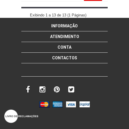
CRISTAL PERSONALIZADO COM
DEDICATÓRIA
Exibindo 1 a 13 de 13 (1 Páginas)
INFORMAÇÃO
mais info
add à lista
ATENDIMENTO
CONTA
CONTACTOS