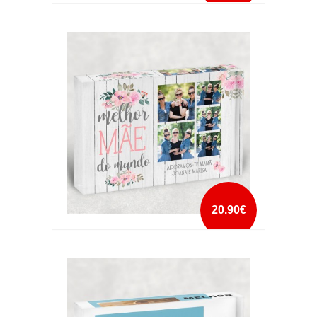
CRISTAL MELHOR MÃE DO MUNDO 4 FOTOS
mais info
add à lista
20.90€
CRISTAL MELHOR MÃE DO MUNDO FOTOS
NOMES
mais info
add à lista