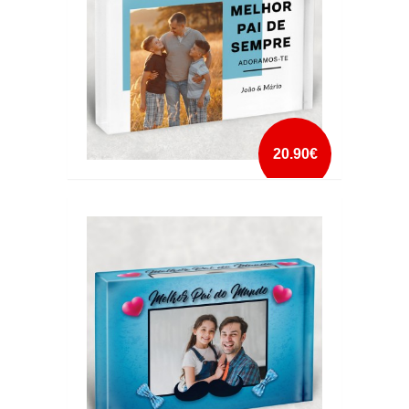
20.90€
CRISTAL MELHOR PAI DE SEMPRE FOTO E
NOMES
mais info
add à lista