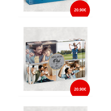
20.90€
CRISTAL MELHOR PAI DO MUNDO
mais info
add à lista
20.90€
CRISTAL MELHOR PAI DO MUNDO 4 FOTOS