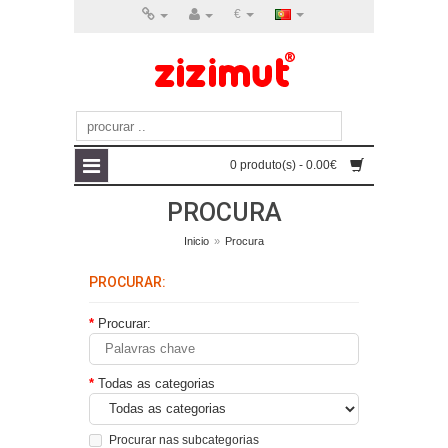
€
0 produto(s) - 0.00€
PROCURA
Inicio
»
Procura
PROCURAR:
Procurar:
Todas as categorias
Procurar nas subcategorias