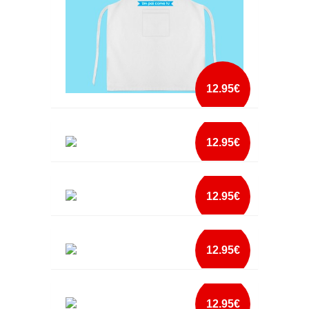
12.95€
AVENTAL SER PAI É
12.95€
mais info
AVENTAL SER PAI É FILHA
add à lista
12.95€
mais info
AVENTAL SUPER MADRINHA
add à lista
12.95€
mais info
AVENTAL SUPER MAMÃ
add à lista
12.95€