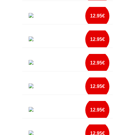
mais info
AVENTAL NAO LAVEI AS MAOS
add à lista
12.95€
mais info
AVENTAL NEVER TRUST A SKINNY COOK
add à lista
12.95€
mais info
AVENTAL NEVER TRUST A SKINNY COOK2
add à lista
12.95€
mais info
AVENTAL PADRINHO ESPECIALISTA
CHURRASCO E CERVEJA
add à lista
12.95€
mais info
AVENTAL PAI ESPECIALISTA CHURRASCO E
CERVEJA
add à lista
12.95€
mais info
AVENTAL PAI O REI DO CHURRASCO
add à lista
12.95€