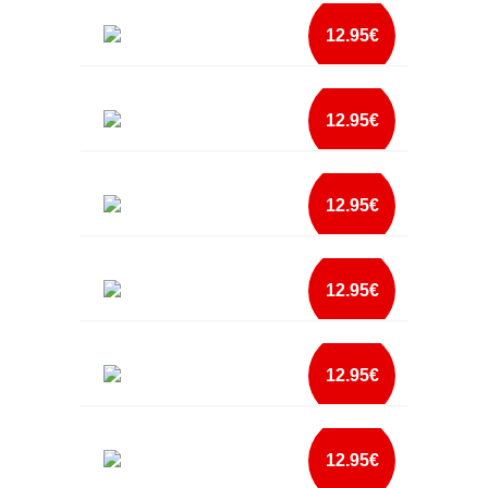
AVENTAL MELHOR COZINHEIRO DO MUNDO
add à lista
12.95€
mais info
AVENTAL MELHOR FILHA DO MUNDO
add à lista
12.95€
mais info
AVENTAL MELHOR FILHO DO MUNDO
add à lista
12.95€
mais info
AVENTAL MELHOR PAI DO MUNDO
add à lista
12.95€
mais info
AVENTAL MELHOR PAI E COZINHEIRO
add à lista
12.95€
mais info
AVENTAL MY KITCHEN MY RULE
add à lista
12.95€