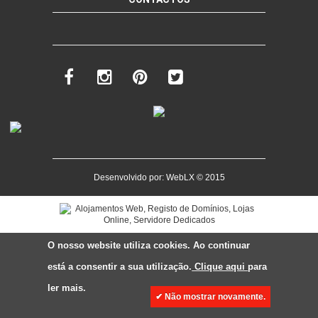
Desenvolvido por:
WebLX
© 2015
O nosso website utiliza cookies. Ao continuar
está a consentir a sua utilização.
Clique aqui
para
ler mais.
✔ Não mostrar novamente.