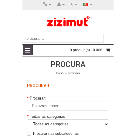
€
0 produto(s) - 0.00€
PROCURA
Inicio
»
Procura
PROCURAR:
Procurar:
Todas as categorias
Procurar nas subcategorias