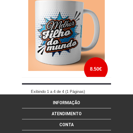
mais info
add à lista
8.50€
CANECA MELHOR FILHO DO MUNDO
Exibindo 1 a 4 de 4 (1 Páginas)
INFORMAÇÃO
mais info
add à lista
ATENDIMENTO
CONTA