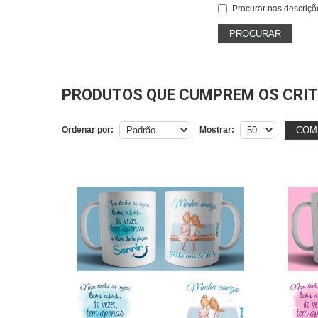
Procurar nas descriçõ
PRODUTOS QUE CUMPREM OS CRIT
COM
Ordenar por:
Mostrar: