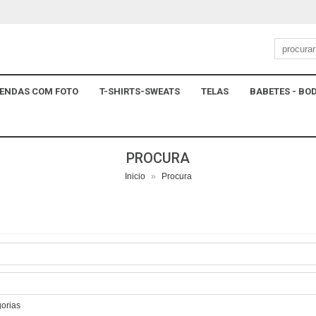
ENDAS COM FOTO
T-SHIRTS-SWEATS
TELAS
BABETES - BOD
PROCURA
Inicio
»
Procura
gorias