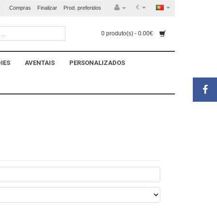
€
Compras
Finalizar
Prod. preferidos
0 produto(s) - 0.00€
IES
AVENTAIS
PERSONALIZADOS