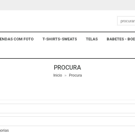
ENDAS COM FOTO
T-SHIRTS-SWEATS
TELAS
BABETES - BOD
PROCURA
Inicio
»
Procura
gorias