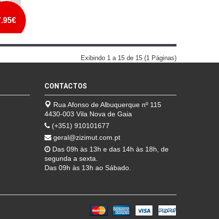
7.95€
GOS
Exibindo 1 a 15 de 15 (1 Páginas)
CONTACTOS
Rua Afonso de Albuquerque nº 115
4430-003 Vila Nova de Gaia
(+351) 910101677
geral@zizimut.com.pt
Das 09h às 13h e das 14h às 18h, de
segunda a sexta.
Das 09h às 13h ao Sábado.