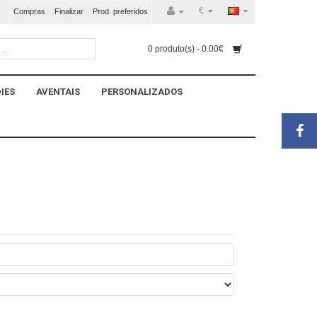
€
Compras
Finalizar
Prod. preferidos
0 produto(s) - 0.00€
IES
AVENTAIS
PERSONALIZADOS