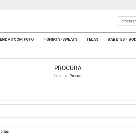
ENDAS COM FOTO
T-SHIRTS-SWEATS
TELAS
BABETES - BOD
PROCURA
Inicio
»
Procura
gorias