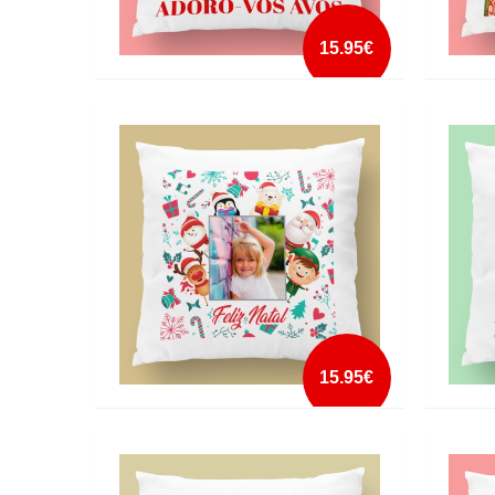
15.95€
ALMOFADA DE NATAL COM FOTO 3
ALMOF
mais info
add à lista
15.95€
ALMOFADA DE NATAL COM FOTO 7
ALMOFA