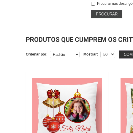
Procurar nas descriçõ
PRODUTOS QUE CUMPREM OS CRIT
COM
Ordenar por:
Mostrar: