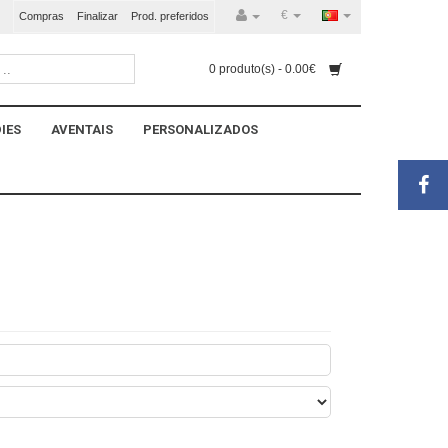
€
Compras
Finalizar
Prod. preferidos
0 produto(s) - 0.00€
IES
AVENTAIS
PERSONALIZADOS