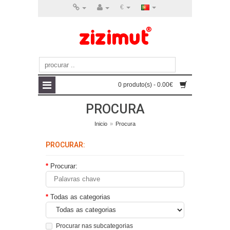
€
0 produto(s) - 0.00€
PROCURA
Inicio
»
Procura
PROCURAR:
Procurar:
Todas as categorias
Procurar nas subcategorias