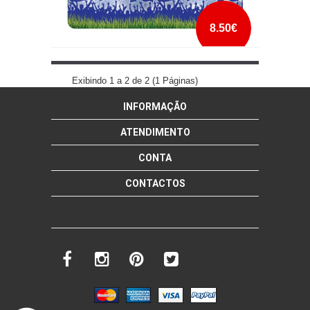
8.50€
CANECA EXCLUSIVA MELHOR PORTISTA DO
MUNDO MULHER
Exibindo 1 a 2 de 2 (1 Páginas)
INFORMAÇÃO
mais info
add à lista
ATENDIMENTO
CONTA
CONTACTOS