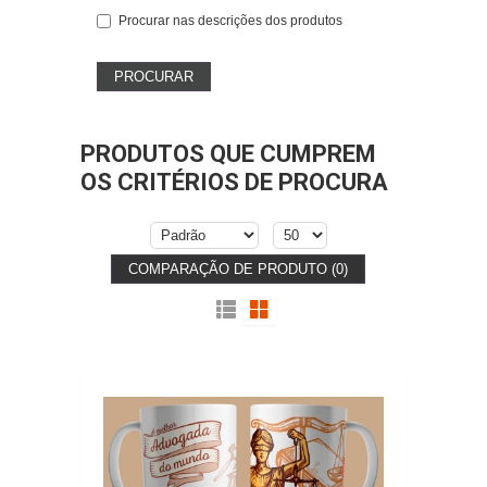
Procurar nas descrições dos produtos
PRODUTOS QUE CUMPREM
OS CRITÉRIOS DE PROCURA
COMPARAÇÃO DE PRODUTO (0)