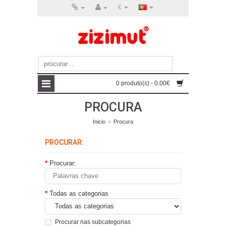
€
0 produto(s) - 0.00€
PROCURA
Inicio
»
Procura
PROCURAR:
Procurar:
Todas as categorias
Procurar nas subcategorias