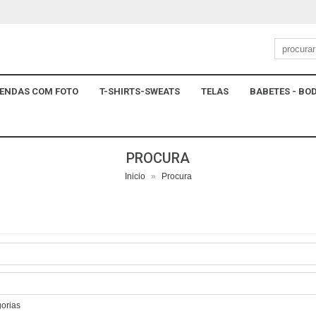
ENDAS COM FOTO
T-SHIRTS-SWEATS
TELAS
BABETES - BOD
PROCURA
Inicio
»
Procura
gorias