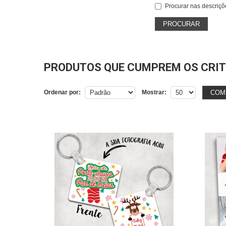
Procurar nas descriçõ
PRODUTOS QUE CUMPREM OS CRIT
COM
Ordenar por:
Mostrar: