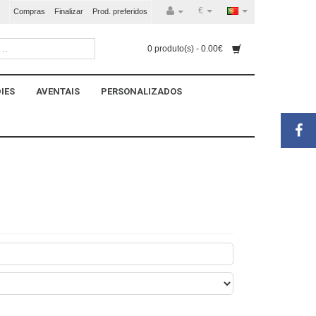
€
Compras
Finalizar
Prod. preferidos
0 produto(s) - 0.00€
IES
AVENTAIS
PERSONALIZADOS