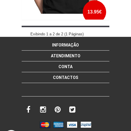
13.95€
HELLO DARKNESS DARTH VADER
Exibindo 1 a 2 de 2 (1 Páginas)
INFORMAÇÃO
mais info
add à lista
ATENDIMENTO
CONTA
CONTACTOS