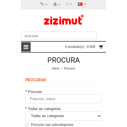
€
0 produto(s) - 0.00€
PROCURA
Inicio
»
Procura
PROCURAR:
Procurar:
Todas as categorias
Procurar nas subcategorias