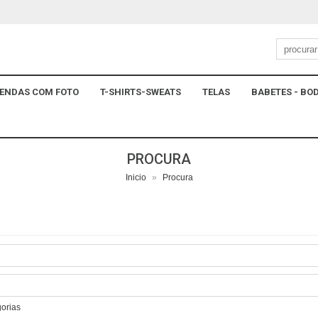
ENDAS COM FOTO
T-SHIRTS-SWEATS
TELAS
BABETES - BOD
PROCURA
Inicio
»
Procura
gorias