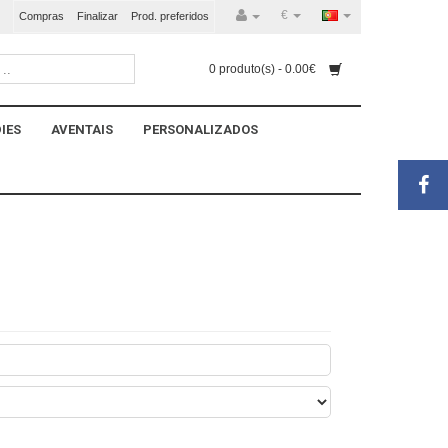
€
Compras
Finalizar
Prod. preferidos
0 produto(s) - 0.00€
IES
AVENTAIS
PERSONALIZADOS