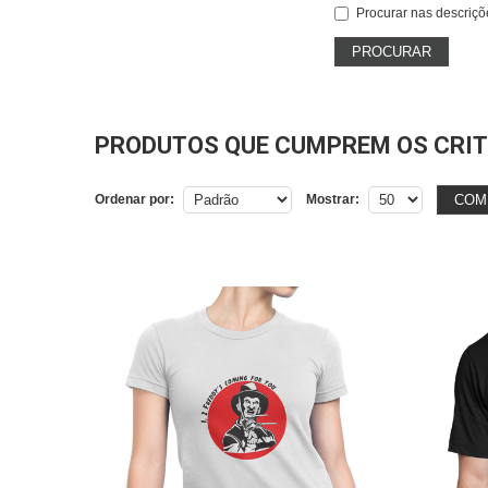
Procurar nas descriçõ
PRODUTOS QUE CUMPREM OS CRIT
COM
Ordenar por:
Mostrar: