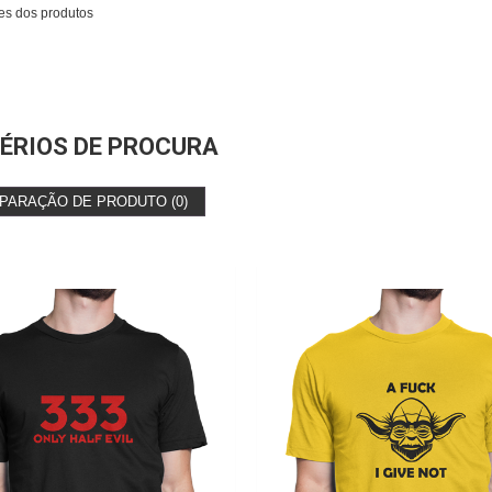
es dos produtos
ÉRIOS DE PROCURA
PARAÇÃO DE PRODUTO (0)