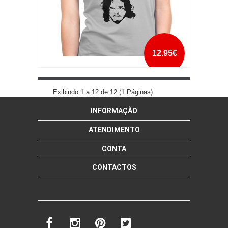
12.95€
YOU KNOW NOTHING JON SNOW
Exibindo 1 a 12 de 12 (1 Páginas)
INFORMAÇÃO
mais info
add à lista
ATENDIMENTO
CONTA
CONTACTOS