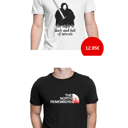
12.95€
THE NIGHT IS DARK AND FULL OF TERRORS
mais info
add à lista