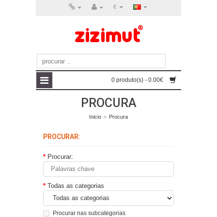
€
0 produto(s) - 0.00€
PROCURA
Inicio
»
Procura
PROCURAR:
Procurar:
Todas as categorias
Procurar nas subcategorias