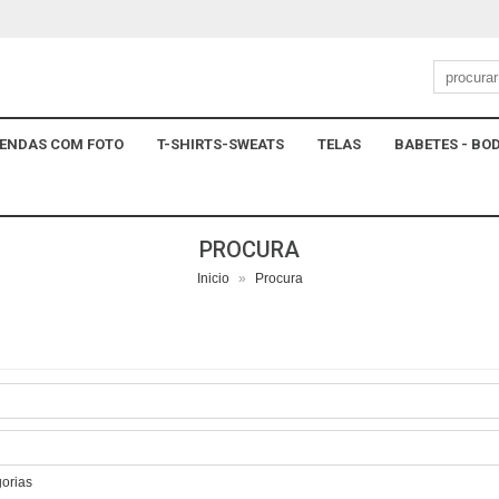
ENDAS COM FOTO
T-SHIRTS-SWEATS
TELAS
BABETES - BOD
PROCURA
Inicio
»
Procura
gorias