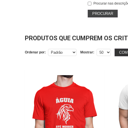
Procurar nas descriçõ
PRODUTOS QUE CUMPREM OS CRIT
COM
Ordenar por:
Mostrar: