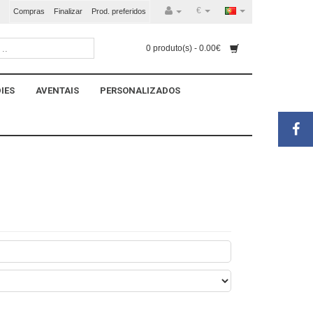
€
Compras
Finalizar
Prod. preferidos
0 produto(s) - 0.00€
IES
AVENTAIS
PERSONALIZADOS