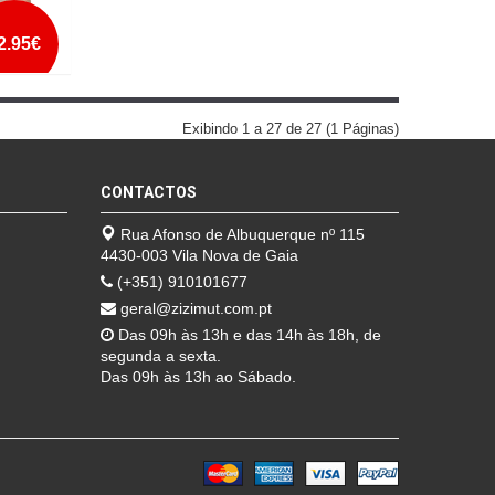
2.95€
Exibindo 1 a 27 de 27 (1 Páginas)
CONTACTOS
Rua Afonso de Albuquerque nº 115
4430-003 Vila Nova de Gaia
(+351) 910101677
geral@zizimut.com.pt
Das 09h às 13h e das 14h às 18h, de
segunda a sexta.
Das 09h às 13h ao Sábado.