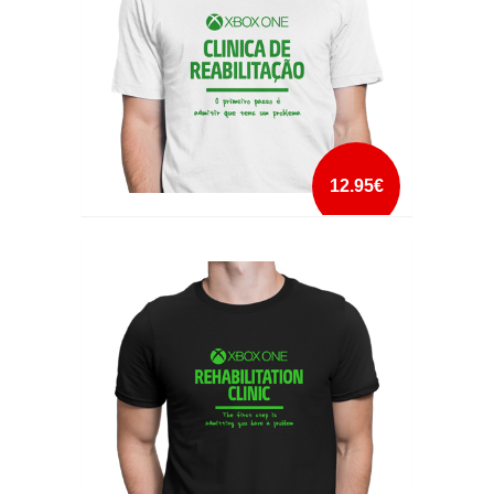
12.95€
XBOX ONE CLINICA DE REABILITAÇÃO
mais info
add à lista