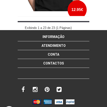
12.95€
XBOX ONE REHABILITATION CLINIC
Exibindo 1 a 23 de 23 (1 Páginas)
INFORMAÇÃO
mais info
add à lista
ATENDIMENTO
CONTA
CONTACTOS