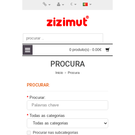
€
0 produto(s) - 0.00€
PROCURA
Inicio
»
Procura
PROCURAR:
Procurar:
Todas as categorias
Procurar nas subcategorias