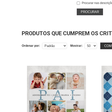
Procurar nas descriçõ
PRODUTOS QUE CUMPREM OS CRIT
COM
Ordenar por:
Mostrar: