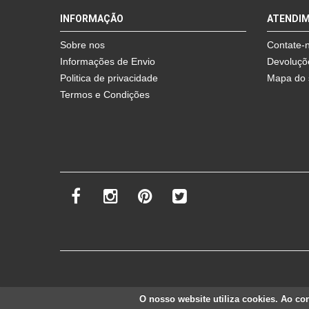
mais info
INFORMAÇÃO
ATENDI
add à lista
Sobre nos
Contate-
Informações de Envio
Devoluçõ
Politica de privacidade
Mapa do 
Termos e Condições
O nosso website utiliza cookies. Ao cont