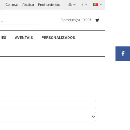
€
Compras
Finalizar
Prod. preferidos
0 produto(s) - 0.00€
IES
AVENTAIS
PERSONALIZADOS