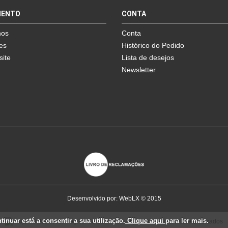
MENTO
CONTA
nos
Conta
es
Histórico do Pedido
site
Lista de desejos
Newsletter
Desenvolvido por:
WebLX
© 2015
inuar está a consentir a sua utilização.
Clique aqui
para ler mais.