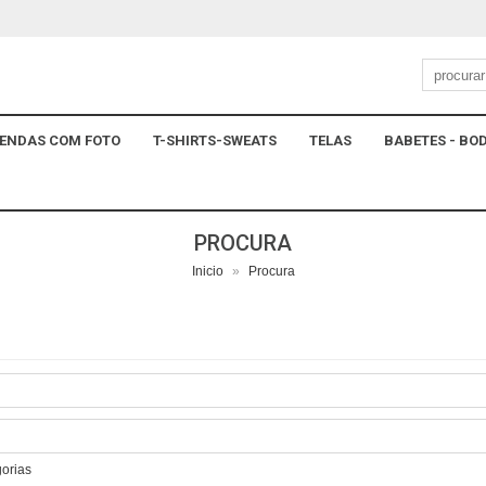
ENDAS COM FOTO
T-SHIRTS-SWEATS
TELAS
BABETES - BOD
PROCURA
Inicio
»
Procura
gorias