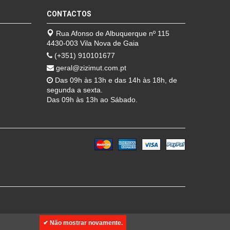
CONTACTOS
Rua Afonso de Albuquerque nº 115
4430-003 Vila Nova de Gaia
(+351) 910101677
geral@zizimut.com.pt
Das 09h às 13h e das 14h às 18h, de
segunda a sexta.
Das 09h às 13h ao Sábado.
✔ Não mostrar novamente.