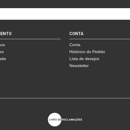
MENTO
CONTA
nos
Conta
es
Histórico do Pedido
site
Lista de desejos
Newsletter