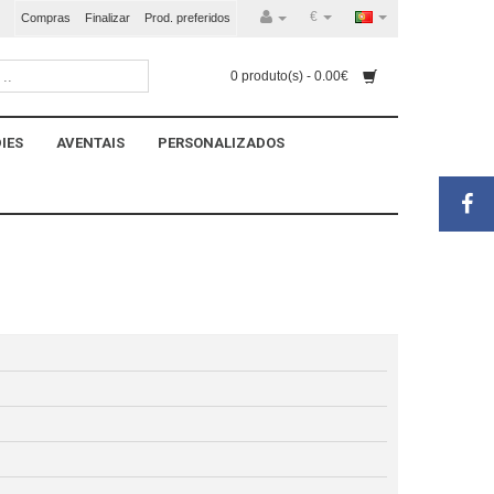
€
Compras
Finalizar
Prod. preferidos
0 produto(s) - 0.00€
IES
AVENTAIS
PERSONALIZADOS