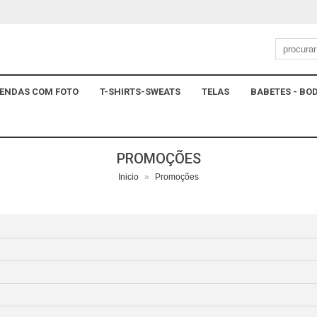
ENDAS COM FOTO
T-SHIRTS-SWEATS
TELAS
BABETES - BOD
PROMOÇÕES
Inicio
»
Promoções