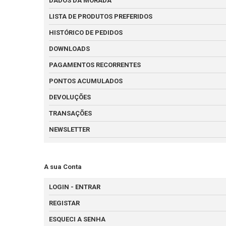
DADOS DA MORADA
LISTA DE PRODUTOS PREFERIDOS
HISTÓRICO DE PEDIDOS
DOWNLOADS
PAGAMENTOS RECORRENTES
PONTOS ACUMULADOS
DEVOLUÇÕES
TRANSAÇÕES
NEWSLETTER
A sua Conta
LOGIN - ENTRAR
REGISTAR
ESQUECI A SENHA